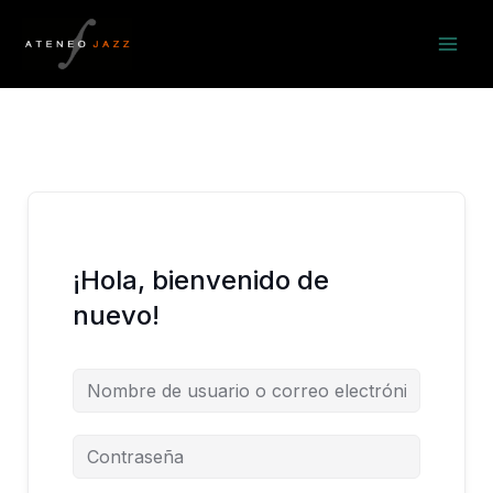
Ir
al
contenido
¡Hola, bienvenido de
nuevo!