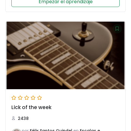
Empezar el aprendizaje
Lick of the week
2438
por
Félix Santos Guindel
en
Escalas e