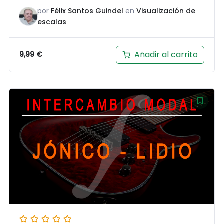
por
Félix Santos Guindel
en
Visualización de
escalas
Añadir al carrito
9,99
€