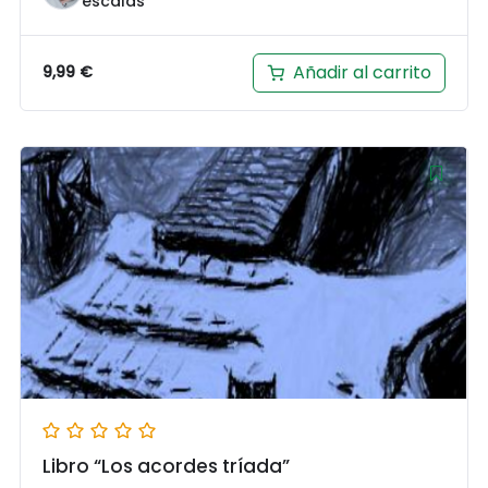
escalas
Añadir al carrito
9,99
€
Libro “Los acordes tríada”