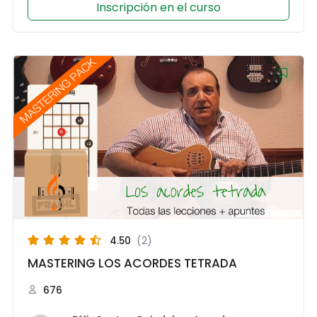
Inscripción en el curso
4.50
(2)
MASTERING LOS ACORDES TETRADA
676