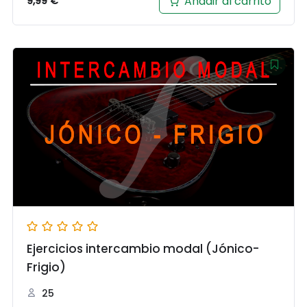
Añadir al carrito
9,99
€
Ejercicios intercambio modal (Jónico-
Frigio)
25