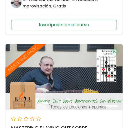
Improvisación
,
Gratis
Inscripción en el curso