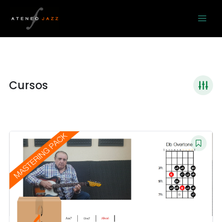
Ir
al
contenido
Cursos