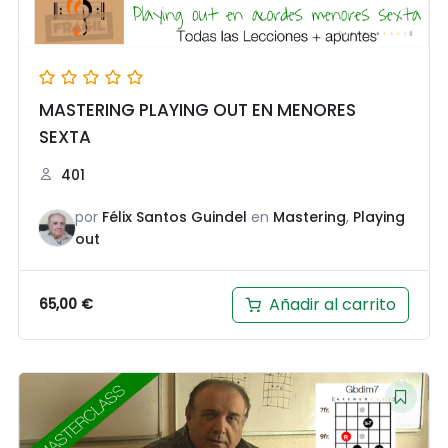
MASTERING PLAYING OUT EN MENORES
SEXTA
401
por
Félix Santos Guindel
en
Mastering
,
Playing
out
Añadir al carrito
65,00
€