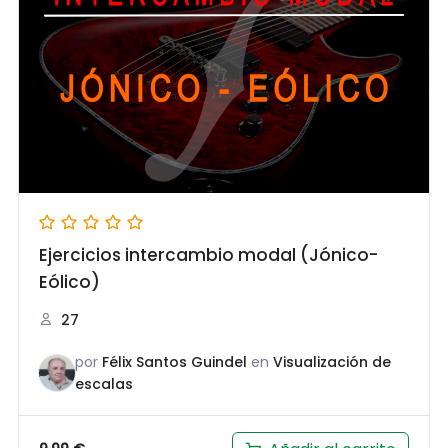
Ejercicios intercambio modal (Jónico-
Eólico)
27
por
Félix Santos Guindel
en
Visualización de
escalas