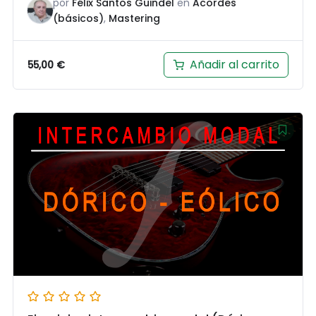
por
Félix Santos Guindel
en
Acordes
(básicos)
,
Mastering
Añadir al carrito
55,00
€