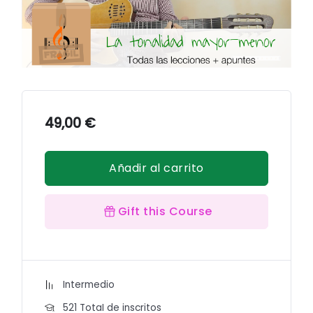
49,00
€
Añadir al carrito
Gift this Course
Intermedio
521 TotaI de inscritos