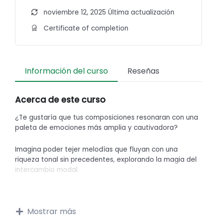
noviembre 12, 2025 Última actualización
Certificate of completion
Información del curso
Reseñas
Acerca de este curso
¿Te gustaría que tus composiciones resonaran con una
paleta de emociones más amplia y cautivadora?
Imagina poder tejer melodías que fluyan con una
riqueza tonal sin precedentes, explorando la magia del
intercambio modal.
En este curso online, “Descubre los secretos del
intercambio modal mayor-menor”, te invitamos a
Mostrar más
sumergirte en un universo musical fascinante.