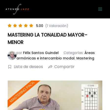
Ir
al
contenido
5.00
(1 Valoración)
MASTERING LA TONALIDAD MAYOR-
MENOR
por
Félix Santos Guindel
Categorías:
Áreas
armónicas e intercambio modal
,
Mastering
Lista de deseos
Compartir