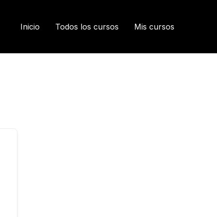
Inicio
Todos los cursos
Mis cursos