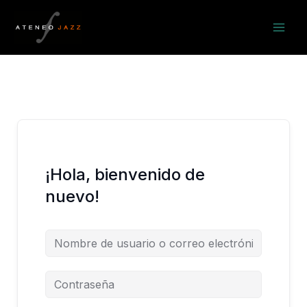
Ir
al
contenido
¡Hola, bienvenido de
nuevo!