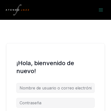
Ir
al
contenido
¡Hola, bienvenido de
nuevo!