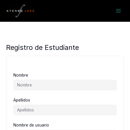
Ir
al
contenido
Registro de Estudiante
Nombre
Apellidos
Nombre de usuario