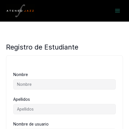
Ir
al
contenido
Registro de Estudiante
Nombre
Apellidos
Nombre de usuario