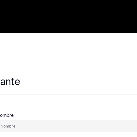
iante
ombre