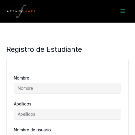
Ir
al
contenido
Registro de Estudiante
Nombre
Apellidos
Nombre de usuario