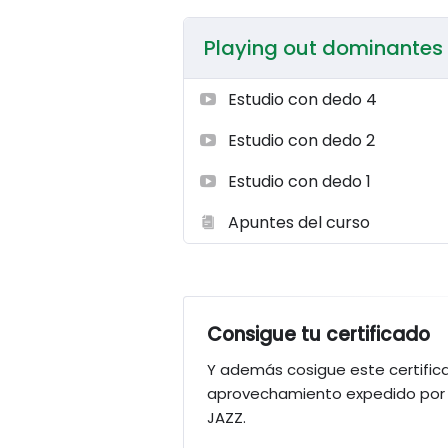
acordes de dominante sin alterar!
Playing out dominantes s
Estudio con dedo 4
Estudio con dedo 2
Estudio con dedo 1
Apuntes del curso
Consigue tu certificado
Y además cosigue este certific
aprovechamiento expedido por 
JAZZ.