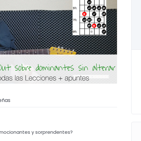
eñas
emocionantes y sorprendentes?