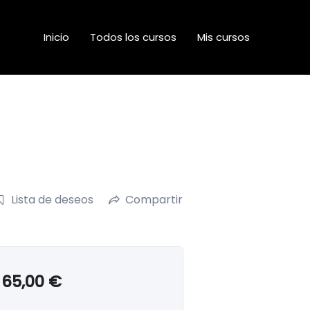
Inicio
Todos los cursos
Mis cursos
Lista de deseos
Compartir
65,00
€