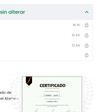
in alterar
16:41
10:34
12:34
ado de
el Ateneo