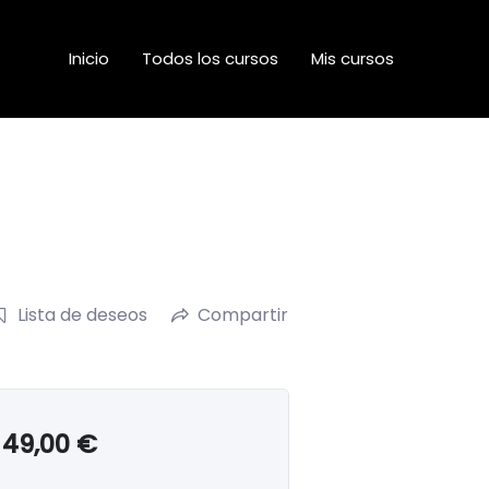
Inicio
Todos los cursos
Mis cursos
Lista de deseos
Compartir
49,00
€