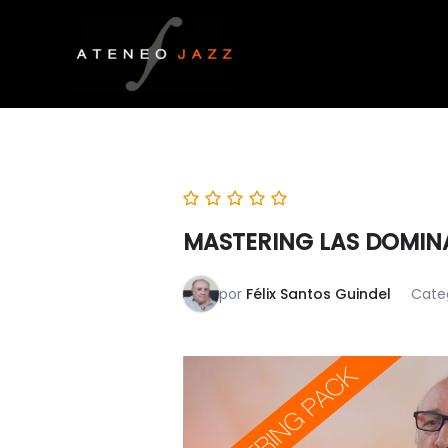
Ir
al
contenido
MASTERING LAS DOMIN
por
Félix Santos Guindel
Cate