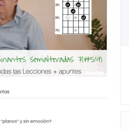
eñas
“planos” y sin emoción?