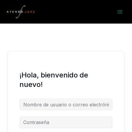
Ir
al
contenido
¡Hola, bienvenido de
nuevo!