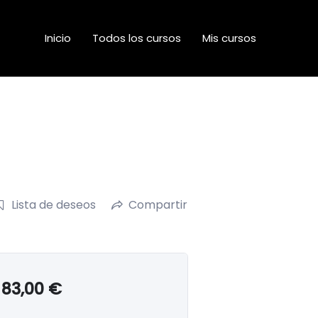
Inicio
Todos los cursos
Mis cursos
Lista de deseos
Compartir
83,00
€