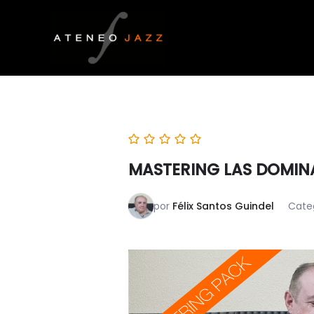
Ir
al
contenido
MASTERING LAS DOMIN
por
Félix Santos Guindel
Cate