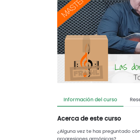
Información del curso
Res
Acerca de este curso
¿Alguna vez te has preguntado có
progresiones armónicas?