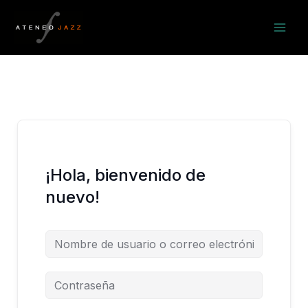
Ir
al
contenido
¡Hola, bienvenido de
nuevo!