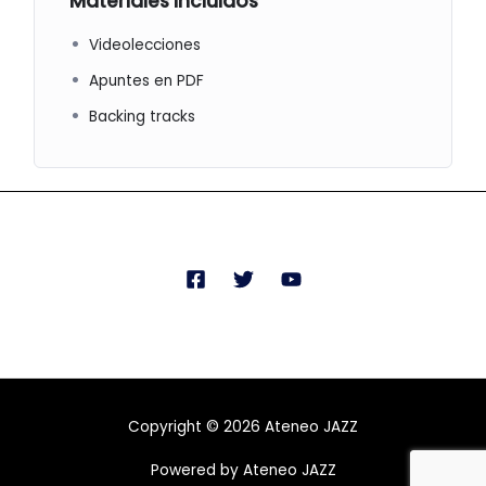
Materiales incluidos
Videolecciones
Apuntes en PDF
Backing tracks
Copyright © 2026 Ateneo JAZZ
Powered by Ateneo JAZZ