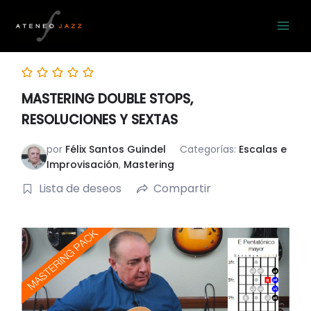
Ir
al
contenido
MASTERING DOUBLE STOPS,
RESOLUCIONES Y SEXTAS
por
Félix Santos Guindel
Categorías:
Escalas e
Improvisación
,
Mastering
Lista de deseos
Compartir