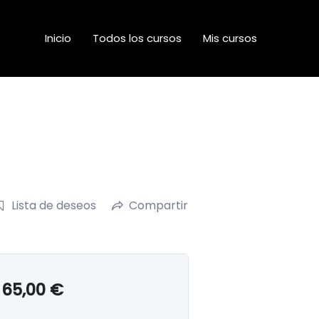
Inicio
Todos los cursos
Mis cursos
Lista de deseos
Compartir
65,00
€