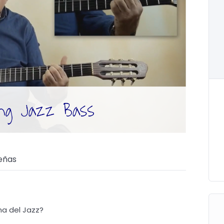
eñas
lma del Jazz?