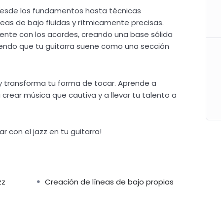
 desde los fundamentos hasta técnicas
eas de bajo fluidas y rítmicamente precisas.
nte con los acordes, creando una base sólida
ciendo que tu guitarra suene como una sección
y transforma tu forma de tocar. Aprende a
a crear música que cautiva y a llevar tu talento a
r con el jazz en tu guitarra!
zz
Creación de líneas de bajo propias