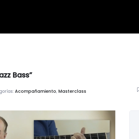
azz Bass”
gorías:
Acompañamiento
,
Masterclass