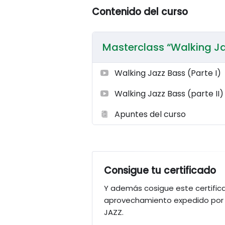
Contenido del curso
Masterclass “Walking J
Walking Jazz Bass (Parte I)
Walking Jazz Bass (parte II)
Apuntes del curso
Consigue tu certificado
Y además cosigue este certific
aprovechamiento expedido por 
JAZZ.