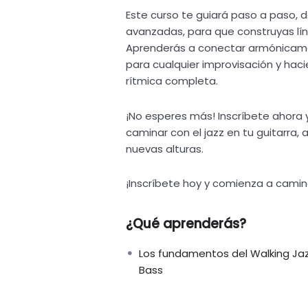
Este curso te guiará paso a paso,
avanzadas, para que construyas lín
Aprenderás a conectar armónicame
para cualquier improvisación y ha
rítmica completa.
¡No esperes más! Inscríbete ahora 
caminar con el jazz en tu guitarra, 
nuevas alturas.
¡Inscríbete hoy y comienza a camina
¿Qué aprenderás?
Los fundamentos del Walking Ja
Bass