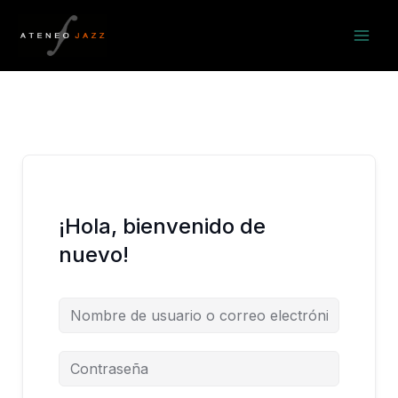
Ir
al
contenido
¡Hola, bienvenido de
nuevo!