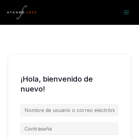
Ir
al
contenido
¡Hola, bienvenido de
nuevo!