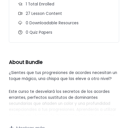
1 Total Enrolled
27 Lesson Content
0 Downloadable Resources
0 Quiz Papers
About Bundle
¿Sientes que tus progresiones de acordes necesitan un
toque mágico, una chispa que las eleve a otro nivel?
Este curso te desvelará los secretos de los acordes
errantes, perfectos sustitutos de dominantes
secundarias que añaden un color y una profundidad
excepcionales a tus progresiones. Aprenderás a utilizar
acordes de séptima de dominante alterados, acordes
menores con sexta, semidisminuidos y disminuidos para
crear tensiones y resoluciones cautivadoras.