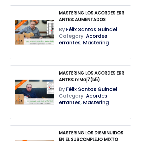
MASTERING LOS ACORDES ERR
ANTES: AUMENTADOS
By
Félix Santos Guindel
|
Category:
Acordes
errantes
,
Mastering
MASTERING LOS ACORDES ERR
ANTES: mMaj7(b5)
By
Félix Santos Guindel
|
Category:
Acordes
errantes
,
Mastering
MASTERING LOS DISMINUIDOS
EN EL SUBCOMPLEJO MIXTO