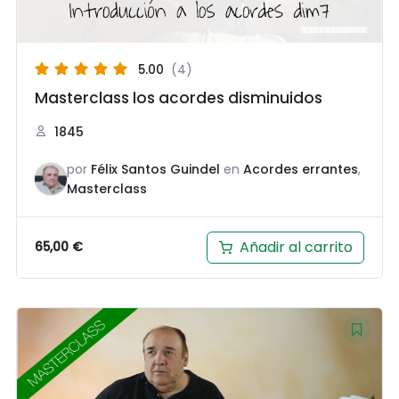
5.00
(4)
Masterclass los acordes disminuidos
1845
por
Félix Santos Guindel
en
Acordes errantes
,
Masterclass
Añadir al carrito
65,00
€