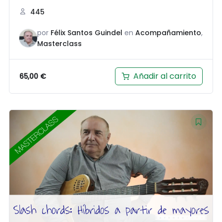
445
por
Félix Santos Guindel
en
Acompañamiento
,
Masterclass
Añadir al carrito
65,00
€