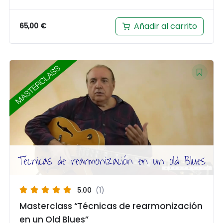
Añadir al carrito
65,00
€
5.00
(1)
Masterclass “Técnicas de rearmonización
en un Old Blues”