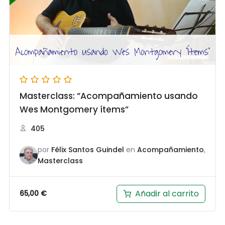
Masterclass: “Acompañamiento usando
Wes Montgomery ítems”
405
por
Félix Santos Guindel
en
Acompañamiento
,
Masterclass
Añadir al carrito
65,00
€