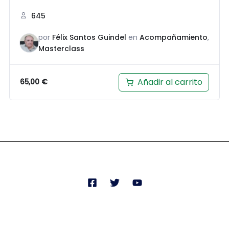
645
por
Félix Santos Guindel
en
Acompañamiento
,
Masterclass
Añadir al carrito
65,00
€