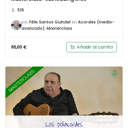
516
por
Félix Santos Guindel
en
Acordes (medio-
avanzado)
,
Masterclass
Añadir al carrito
65,00
€