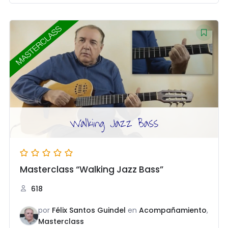
Masterclass “Walking Jazz Bass”
618
por
Félix Santos Guindel
en
Acompañamiento
,
Masterclass