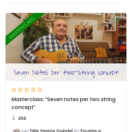
Masterclass: “Seven notes per two string
concept”
456
por
Félix Santos Guindel
en
Escalas e