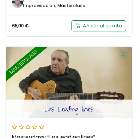
Improvisación
,
Masterclass
Añadir al carrito
65,00
€
Masterclass: “Las leading lines”