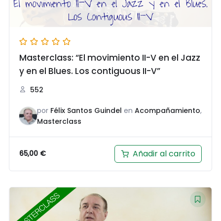
Masterclass: “El movimiento II-V en el Jazz
y en el Blues. Los contiguous II-V”
552
por
Félix Santos Guindel
en
Acompañamiento
,
Masterclass
Añadir al carrito
65,00
€