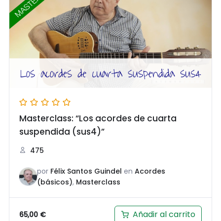
Masterclass: “Los acordes de cuarta
suspendida (sus4)”
475
por
Félix Santos Guindel
en
Acordes
(básicos)
,
Masterclass
Añadir al carrito
65,00
€