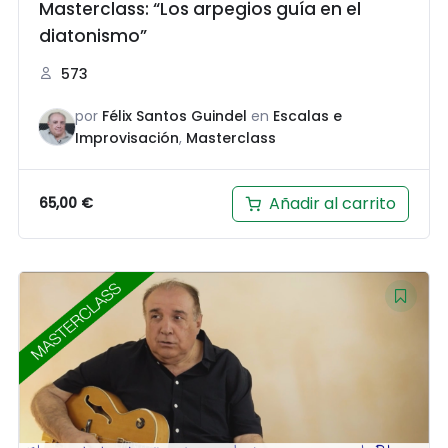
Masterclass: “Los arpegios guía en el
diatonismo”
573
por
Félix Santos Guindel
en
Escalas e
Improvisación
,
Masterclass
Añadir al carrito
65,00
€