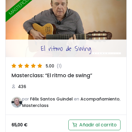
5.00
(1)
Masterclass: “El ritmo de swing”
436
por
Félix Santos Guindel
en
Acompañamiento
,
Masterclass
Añadir al carrito
65,00
€